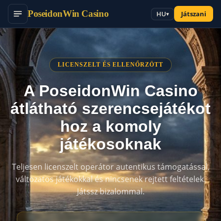
PoseidonWin Casino
HU
Játszani
▾
LICENSZELT ÉS ELLENŐRZÖTT
A PoseidonWin Casino
átlátható szerencsejátékot
hoz a komoly
játékosoknak
Teljesen licenszelt operátor autentikus támogatással,
változatos játékokkal és nincsenek rejtett feltételek.
Játssz bizalommal.