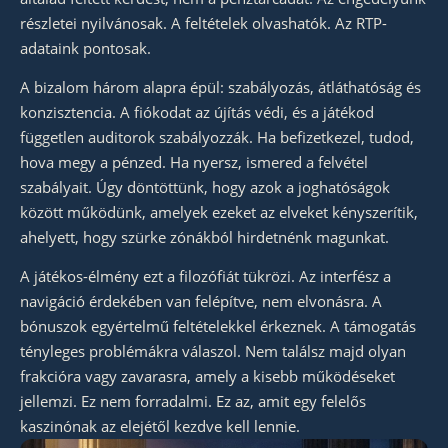
részletei nyilvánosak. A feltételek olvashatók. Az RTP-
adataink pontosak.
A bizalom három alapra épül: szabályozás, átláthatóság és
konzisztencia. A fiókodat az újítás védi, és a játékod
független auditorok szabályozzák. Ha befizetkezel, tudod,
hova megy a pénzed. Ha nyersz, ismered a felvétel
szabályait. Úgy döntöttünk, hogy azok a joghatóságok
között működünk, amelyek ezeket az elveket kényszerítik,
ahelyett, hogy szürke zónákból hirdetnénk magunkat.
A játékos-élmény ezt a filozófiát tükrözi. Az interfész a
navigáció érdekében van felépítve, nem elvonásra. A
bónuszok egyértelmű feltételekkel érkeznek. A támogatás
tényleges problémákra válaszol. Nem találsz majd olyan
frakcióra vagy zavarasra, amely a kisebb működéseket
jellemzi. Ez nem forradalmi. Ez az, amit egy felelős
kaszinónak az elejétől kezdve kell lennie.