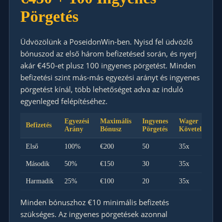
Pörgetés
Üdvözölünk a PoseidonWin-ben. Nyisd fel üdvözlő
bónuszod az első három befizetésed során, és nyerj
akár €450-et plusz 100 ingyenes pörgetést. Minden
befizetési szint más-más egyezési arányt és ingyenes
pörgetést kínál, több lehetőséget adva az induló
egyenleged felépítéséhez.
Egyezési
Maximális
Ingyenes
Wager
Befizetés
Arány
Bónusz
Pörgetés
Követelmény
Első
100%
€200
50
35x
Második
50%
€150
30
35x
Harmadik
25%
€100
20
35x
Minden bónuszhoz €10 minimális befizetés
szükséges. Az ingyenes pörgetések azonnal