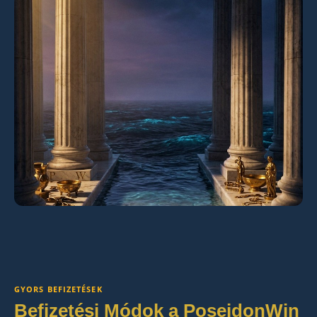
GYORS BEFIZETÉSEK
Befizetési Módok a PoseidonWin