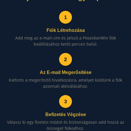
1
Fiók Létrehozása
Add meg az e-mail-cím és jelszó a PoseidonWin fiók
beállításához kettő percen belül.
2
Az E-mail Megerősítése
Kattints a megerősítő hivatkozásra, amelyet küldünk a fiók
azonnali aktiválásához.
3
Befizetés Végzése
Válassz ki egy fizetési módot és biztonságosan add hozzá az
összeget fiókodhoz.