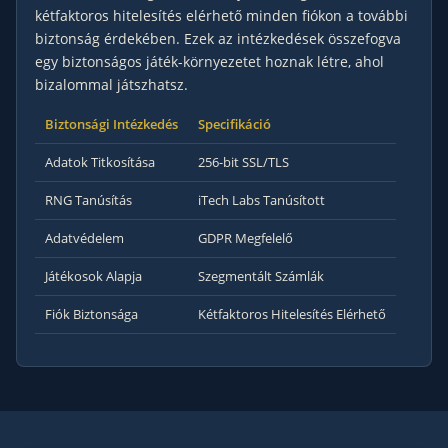
kétfaktoros hitelesítés elérhető minden fiókon a további
biztonság érdekében. Ezek az intézkedések összefogva
egy biztonságos játék-környezetet hoznak létre, ahol
bizalommal játszhatsz.
Biztonsági Intézkedés
Specifikáció
Adatok Titkosítása
256-bit SSL/TLS
RNG Tanúsítás
iTech Labs Tanúsított
Adatvédelem
GDPR Megfelelő
Játékosok Alapja
Szegmentált Számlák
Fiók Biztonsága
Kétfaktoros Hitelesítés Elérhető