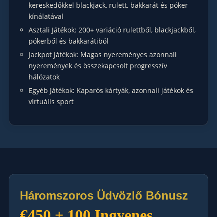
kereskedőkkel blackjack, rulett, bakkarát és póker
kínálatával
Asztali Játékok: 200+ variáció rulettből, blackjackből,
pókerből és bakkarátiból
Jackpot Játékok: Magas nyereményes azonnali
nyeremények és összekapcsolt progresszív
hálózatok
Egyéb Játékok: Kaparós kártyák, azonnali játékok és
virtuális sport
Háromszoros Üdvözlő Bónusz
€450 + 100 Ingyenes