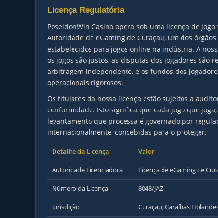
Licença Regulatória
PoseidonWin Casino opera sob uma licença de jogo v
Autoridade de eGaming de Curaçau, um dos órgãos 
estabelecidos para jogos online na indústria. A nos
os jogos são justos, as disputas dos jogadores são r
arbitragem independente, e os fundos dos jogadore
operacionais rigorosos.
Os titulares da nossa licença estão sujeitos a audito
conformidade. Isto significa que cada jogo que joga
levantamento que processa é governado por regula
internacionalmente, concebidas para o proteger.
Detalhe da Licença
Valor
Autoridade Licenciadora
Licença de eGaming de Cur
Número da Licença
8048/JAZ
Jurisdição
Curaçau, Caraíbas Holande