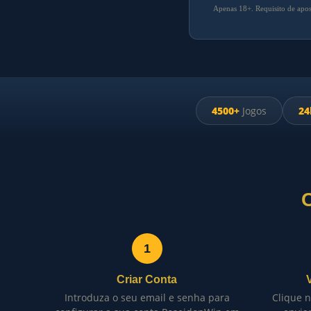
Apenas 18+. Requisito de apos
4500+
Jogos
24
1
Criar Conta
V
Introduza o seu email e senha para
Clique n