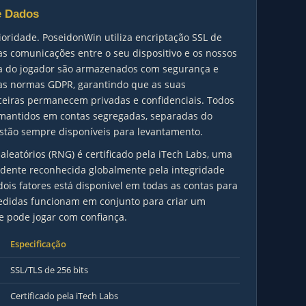
e Dados
ioridade. PoseidonWin utiliza encriptação SSL de
as comunicações entre o seu dispositivo e os nossos
ta do jogador são armazenados com segurança e
s normas GDPR, garantindo que as suas
ceiras permanecem privadas e confidenciais. Todos
 mantidos em contas segregadas, separadas do
 estão sempre disponíveis para levantamento.
leatórios (RNG) é certificado pela iTech Labs, uma
ndente reconhecida globalmente pela integridade
dois fatores está disponível em todas as contas para
medidas funcionam em conjunto para criar um
e pode jogar com confiança.
Especificação
SSL/TLS de 256 bits
Certificado pela iTech Labs