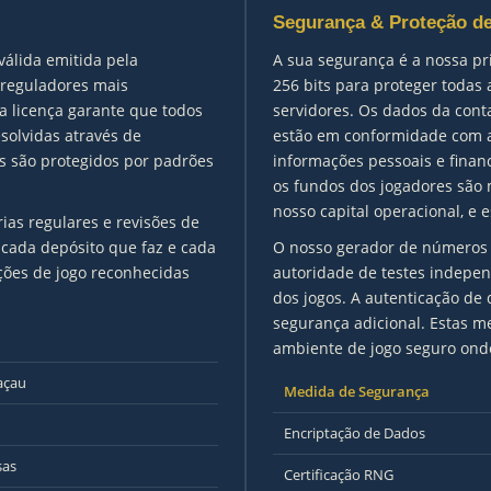
Segurança & Proteção d
álida emitida pela
A sua segurança é a nossa pr
reguladores mais
256 bits para proteger todas 
sa licença garante que todos
servidores. Os dados da con
esolvidas através de
estão em conformidade com a
s são protegidos por padrões
informações pessoais e finan
os fundos dos jogadores são
nosso capital operacional, e
rias regulares e revisões de
, cada depósito que faz e cada
O nosso gerador de números a
ções de jogo reconhecidas
autoridade de testes indepe
dos jogos. A autenticação de 
segurança adicional. Estas 
ambiente de jogo seguro ond
açau
Medida de Segurança
Encriptação de Dados
sas
Certificação RNG