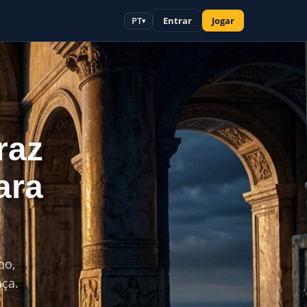
PT
Entrar
Jogar
▾
raz
ara
no,
nça.