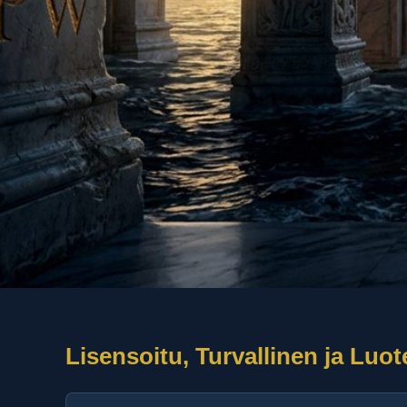
Lisensoitu, Turvallinen ja Luot