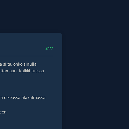
24/7
 siitä, onko sinulla
auttamaan. Kaikki tuessa
tta oikeassa alakulmassa
seen