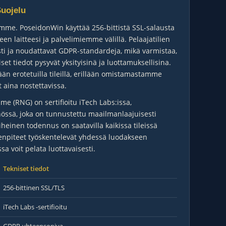
Suojelu
timme. PoseidonWin käyttää 256-bittistä SSL-salausta
een laitteesi ja palvelimiemme välillä. Pelaajatilien
esti ja noudattavat GDPR-standardeja, mikä varmistaa,
iset tiedot pysyvät yksityisinä ja luottamuksellisina.
tään erotetuilla tileillä, erillään omistamastamme
 aina nostettavissa.
e (RNG) on sertifioitu iTech Labs:issa,
össä, joka on tunnustettu maailmanlaajuisesti
iheinen todennus on saatavilla kaikissa tileissä
enpiteet työskentelevät yhdessä luodakseen
sa voit pelata luottavaisesti.
Tekniset tiedot
256-bittinen SSL/TLS
iTech Labs -sertifioitu