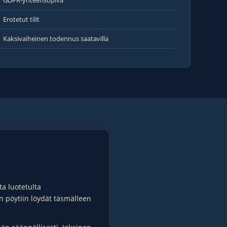
GDPR-yhteensopiva
Erotetut tilit
Kaksivaiheinen todennus saatavilla
ta luotetulta
än pöytiin löydät täsmälleen