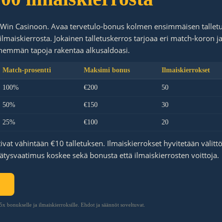
Win Casinoon. Avaa tervetulo-bonus kolmen ensimmäisen talletuks
lmaiskierrosta. Jokainen talletuskerros tarjoaa eri match-koron ja
enemmän tapoja rakentaa alkusaldoasi.
Match-prosentti
Maksimi bonus
Ilmaiskierrokset
100%
€200
50
50%
€150
30
25%
€100
20
vat vähintään €10 talletuksen. Ilmaiskierrokset hyvitetään välittö
rrätysvaatimus koskee sekä bonusta että ilmaiskierrosten voittoja.
x bonukselle ja ilmaiskierroksille. Ehdot ja säännöt soveltuvat.