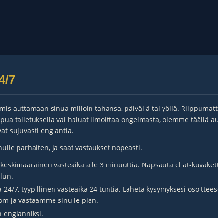
4/7
is auttamaan sinua milloin tahansa, päivällä tai yöllä. Riippumatta
o apua talletuksella vai haluat ilmoittaa ongelmasta, olemme täällä 
at sujuvasti englantia.
inulle parhaiten, ja saat vastaukset nopeasti.
7, keskimääräinen vasteaika alle 3 minuuttia. Napsauta chat-kuvake
lun.
a 24/7, tyypillinen vasteaika 24 tuntia. Lähetä kysymyksesi osoittee
com
ja vastaamme sinulle pian.
an englanniksi.