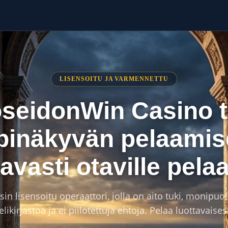
LISENSOITU JA VARMENNETTU
seidonWin Casino 
pinäkyvän pelaami
avasti otaville pelaaj
sin lisensoitu operaattori, jolla on aito tuki, monipuol
elikirjastoa ja ei piilotettuja ehtoja. Pelaa luottavaisest