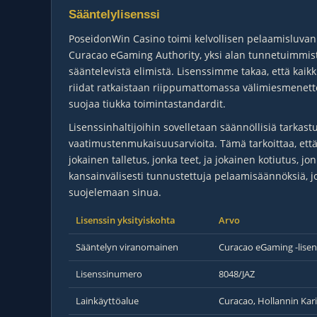
Sääntelylisenssi
PoseidonWin Casino toimi kelvollisen pelaamisluvan
Curacao eGaming Authority, yksi alan tunnetuimmist
sääntelevistä elimistä. Lisenssimme takaa, että kaikki 
riidat ratkaistaan riippumattomassa välimiesmenette
suojaa tiukka toimintastandardit.
Lisenssinhaltijoihin sovelletaan säännöllisiä tarkastu
vaatimustenmukaisuusarvioita. Tämä tarkoittaa, että 
jokainen talletus, jonka teet, ja jokainen kotiutus, jo
kansainvälisesti tunnustettuja pelaamisäännöksiä, j
suojelemaan sinua.
Lisenssin yksityiskohta
Arvo
Sääntelyn viranomainen
Curacao eGaming -lisen
Lisenssinumero
8048/JAZ
Lainkäyttöalue
Curacao, Hollannin Kari