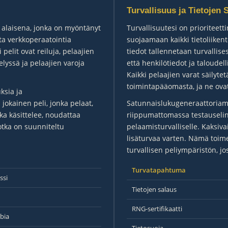
Turvallisuus ja Tietojen 
 alaisena, jonka on myöntänyt
Turvallisuutesi on prioriteet
a verkkoperaatointia
suojaamaan kaikki tietoliikent
pelit ovat reiluja, pelaajien
tiedot tallennetaan turvallis
lyssä ja pelaajien varoja
että henkilötiedot ja taloudell
Kaikki pelaajien varat säilyte
toimintapääomasta, ja ne ovat
ksia ja
jokainen peli, jonka pelaat,
Satunnaislukugeneraattoriamm
nka käsittelee, noudattaa
riippumattomassa testauselin
otka on suunniteltu
pelaamisturvalliselle. Kaksiva
lisäturvaa varten. Nämä toim
turvallisen peliympäristön, jos
Turvatapahtuma
ssi
Tietojen salaus
RNG-sertifikaatti
bia