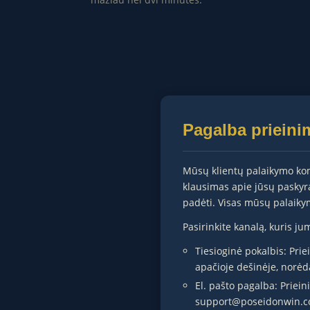
Pagalba prieini
Mūsų klientų palaikymo kom
klausimas apie jūsų paskyrą
padėti. Visas mūsų palaikym
Pasirinkite kanalą, kuris ju
Tiesioginė pokalbis: Pri
apačioje dešinėje, norėd
El. pašto pagalba: Priein
support@poseidonwin.