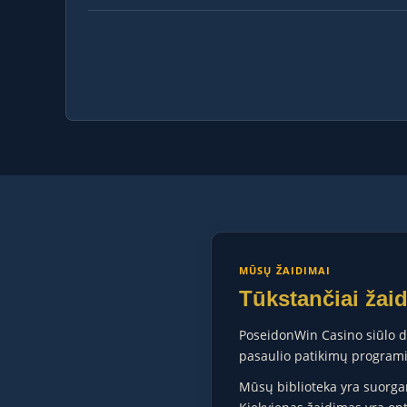
MŪSŲ ŽAIDIMAI
Tūkstančiai žaid
PoseidonWin Casino siūlo di
pasaulio patikimų programinės
Mūsų biblioteka yra suorgan