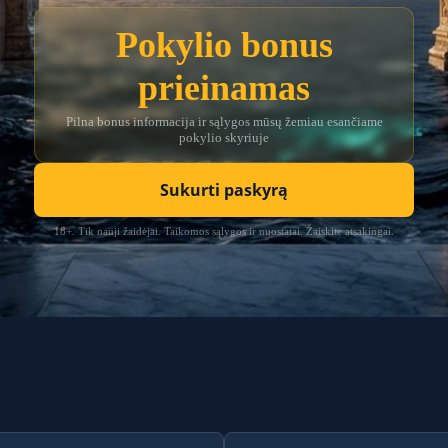
Pokylio bonus
prieinamas
Pilna bonus informacija ir sąlygos mūsų žemiau esančiame
pokylio skyriuje
Sukurti paskyrą
18+. Tik nauji žaidėjai. Taikomos sąlygos ir nuostatai. Žaiskite atsakingai.