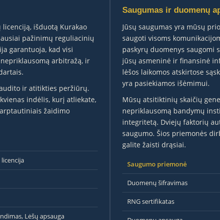
Saugumas ir duomenų a
 licenciją, išduotą Kurakao
Jūsų saugumas yra mūsų prior
biausiai pažinimų reguliacinių
saugoti visoms komunikacijoms
ja garantuoja, kad visi
paskyrų duomenys saugomi sau
 nepriklausomą arbitražą, ir
jūsų asmeninė ir finansinė info
dartais.
lėšos laikomos atskirtose sąsk
yra pasiekiamos išėmimui.
udito ir atitikties peržiūrų.
kvienas indėlis, kurį atliekate,
Mūsų atsitiktinių skaičių gene
tarptautiniais žaidimo
nepriklausomą bandymų instit
integritetą. Dviejų faktorių a
saugumo. Šios priemonės dirb
galite žaisti drąsiai.
licencija
Saugumo priemonė
Duomenų šifravimas
RNG sertifikatas
endimas, Lėšų apsauga