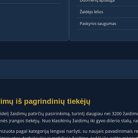
Duomenų apsauga
Žaidėjo lėšos
Paskyros saugumas
imų iš pagrindinių tiekėjų
delį žaidimų patirčių pasirinkimą, turintį daugiau nei 3200 žaidim
 įrangos tiekėjų. Nuo klasikinių žaidimų iki gyvo dilerio stalų, rasit
izuota pagal kategoriją lengvai naršyti, su naujais pavadinimais r