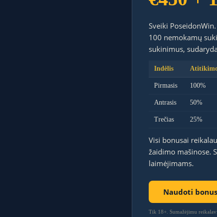
Sveiki PoseidonWin. 
100 nemokamų sukinim
sukinimus, sudaryda
Indėlis
Atitikim
Pirmasis
100%
Antrasis
50%
Trečias
25%
Visi bonusai reikala
žaidimo mašinose. 
laimėjimams.
Naudoti bonu
Tik 18+. Sumažėjimu reikalav