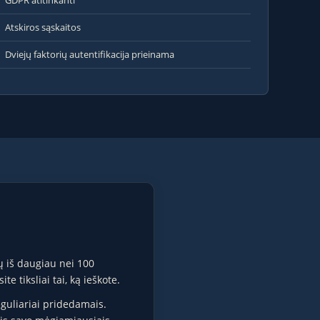
GDPR atitinkanti
Atskiros sąskaitos
Dviejų faktorių autentifikacija prieinama
ų iš daugiau nei 100
e tiksliai tai, ką ieškote.
eguliariai pridedamais.