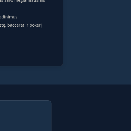
tis savo mėgiamiausiais
vadinimus
etę, baccarat ir pokerį