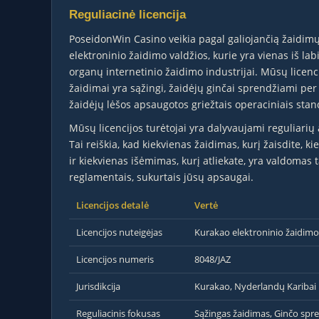
Reguliacinė licencija
PoseidonWin Casino veikia pagal galiojančią žaidimų
elektroninio žaidimo valdžios, kurie yra vienas iš la
organų internetinio žaidimo industrijai. Mūsų licenci
žaidimai yra sąžingi, žaidėjų ginčai sprendžiami per
žaidėjų lėšos apsaugotos griežtais operaciniais stan
Mūsų licencijos turėtojai yra dalyvaujami reguliarių a
Tai reiškia, kad kiekvienas žaidimas, kurį žaisdite, kie
ir kiekvienas išėmimas, kurį atliekate, yra valdomas 
reglamentais, sukurtais jūsų apsaugai.
Licencijos detalė
Vertė
Licencijos nuteigėjas
Kurakao elektroninio žaidimo 
Licencijos numeris
8048/JAZ
Jurisdikcija
Kurakao, Nyderlandų Karibai
Reguliacinis fokusas
Sąžingas žaidimas, Ginčo spr