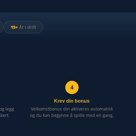
15+
År i drift
4
Krev din bonus
og legg
Velkomstbonus din aktiveres automatisk
kert.
og du kan begynne å spille med en gang.