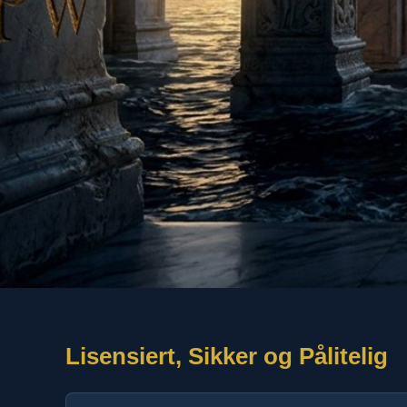
Lisensiert, Sikker og Pålitelig