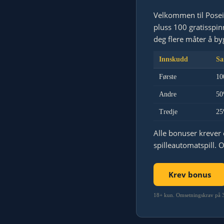
Velkommen til Posei
pluss 100 gratisspin
deg flere måter å by
Innskudd
Sa
Første
1
Andre
5
Tredje
2
Alle bonuser krever
spilleautomatspill.
Krev bonus
18+ kun. Omsetningskrav på 35