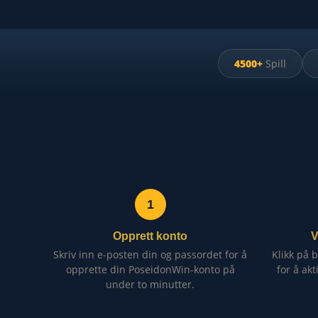
4500+
Spill
1
Opprett konto
V
Skriv inn e-posten din og passordet for å
Klikk på 
opprette din PoseidonWin-konto på
for å akt
under to minutter.