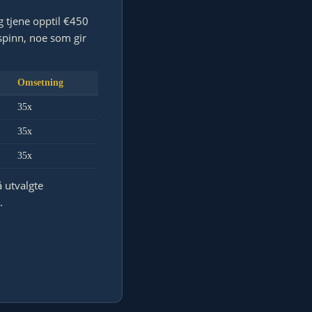
 tjene opptil €450
spinn, noe som gir
Omsetning
35x
35x
35x
 utvalgte
.