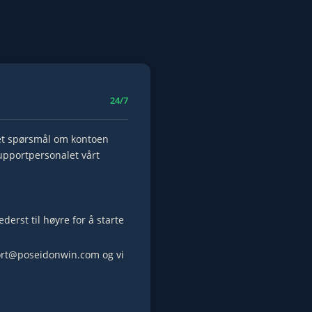
24/7
 et spørsmål om kontoen
supportpersonalet vårt
derst til høyre for å starte
rt@poseidonwin.com
og vi